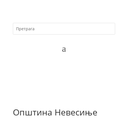
Општина Невесиње