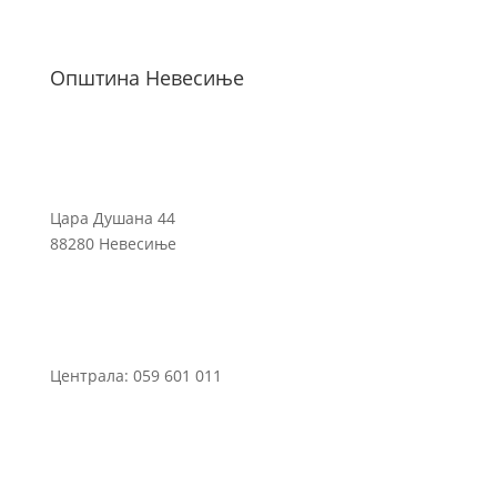
Општина Невесиње
Цара Душана 44
88280 Невесиње
Централа: 059 601 011