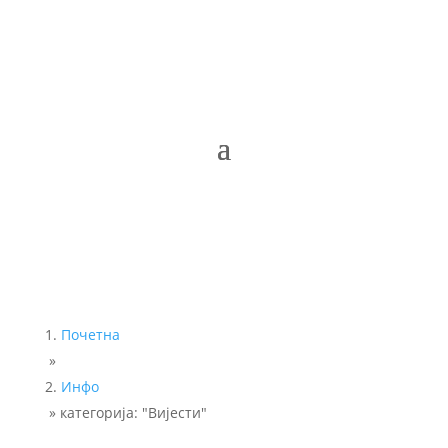
Почетна
»
Инфо
»
категорија: "Вијести"