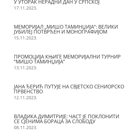
У УТОРАК НЕРАДНИ ДАН У СРПСКОЈ
17.11.2023.
МЕМОРИЈАЛ „МИШО ТАМИНЏИЈА“: ВЕЛИКИ
ЈУБИЛЕЈ ПОТВРЂЕН И МОНОГРАФИЈОМ
15.11.2023.
ПРОМОЦИЈА КЊИГЕ МЕМОРИЈАЛНИ ТУРНИР
“МИШО ТАМИНЏИЈА”
13.11.2023.
ЈАНА ЂЕРИЋ ПУТУЈЕ НА СВЈЕТСКО СЕНИОРСКО
ПРВЕНСТВО
12.11.2023.
ВЛАДИКА ДИМИТРИЈЕ: ЧАСТ ЈЕ ПОКЛОНИТИ
СЕ СЈЕНИМА БОРАЦА ЗА СЛОБОДУ
08.11.2023.