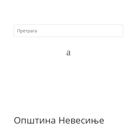
Општина Невесиње