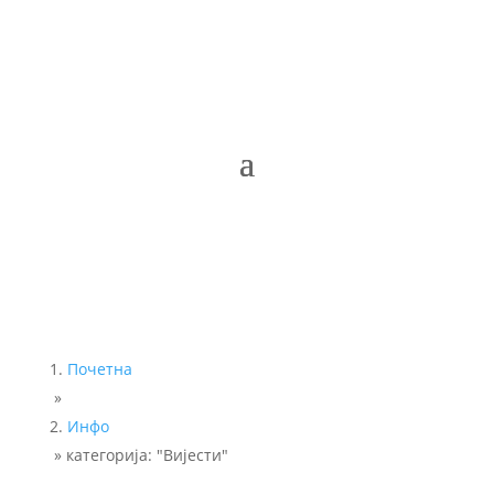
Почетна
»
Инфо
»
категорија: "Вијести"