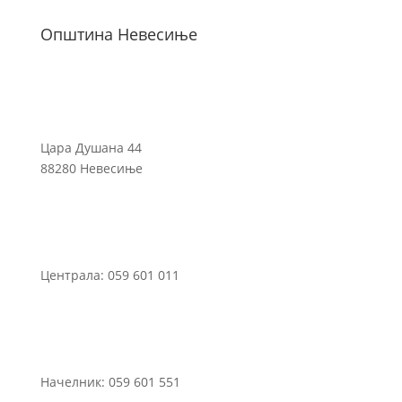
Општина Невесиње
Цара Душана 44
88280 Невесиње
Централа: 059 601 011
Начелник: 059 601 551