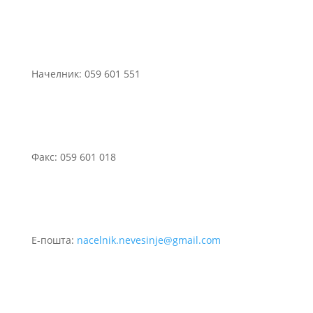
Начелник: 059 601 551
Факс: 059 601 018
Е-пошта:
nacelnik.nevesinje@gmail.com
©2021 Сва права задржана.