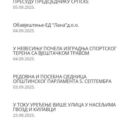
ПРЕСУДУ ПРЕДСЈЕДНИКУ СРПСКЕ
05.09.2025.
Обавјештење-ЕД “Лана”д.о.о.
04.09.2025.
У НЕВЕСИЊУ ПОЧЕЛА ИЗГРАДЊА СПОРТСКОГ
ТЕРЕНА СА ВЈЕШТАЧКОМ ТРАВОМ
04.09.2025.
РЕДОВНА И ПОСЕБНА СЈЕДНИЦА
ОПШТИНСКОГ ПАРЛАМЕНТА 5. СЕПТЕМБРА
03.09.2025.
У ТОКУ УРЕЂЕЊЕ ВИШЕ УЛИЦА У НАСЕЉИМА
ГВОЗД И КИЛАВЦИ
25.08.2025.