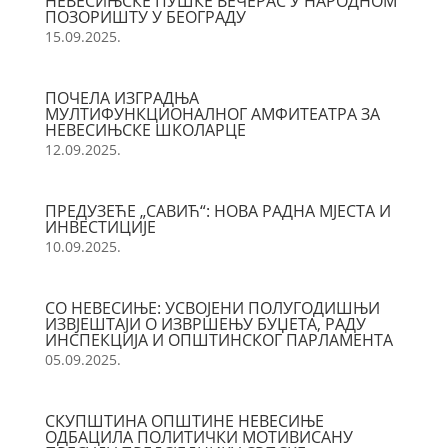
НЕВЕСИЊСКЕ ПУШКЕ ВЕЧЕРАС У НАРОДНОМ
ПОЗОРИШТУ У БЕОГРАДУ
15.09.2025.
ПОЧЕЛА ИЗГРАДЊА
МУЛТИФУНКЦИОНАЛНОГ АМФИТЕАТРА ЗА
НЕВЕСИЊСКЕ ШКОЛАРЦЕ
12.09.2025.
ПРЕДУЗЕЋЕ „САВИЋ“: НОВА РАДНА МЈЕСТА И
ИНВЕСТИЦИЈЕ
10.09.2025.
СО НЕВЕСИЊЕ: УСВОЈЕНИ ПОЛУГОДИШЊИ
ИЗВЈЕШТАЈИ О ИЗВРШЕЊУ БУЏЕТА, РАДУ
ИНСПЕКЦИЈА И ОПШТИНСКОГ ПАРЛАМЕНТА
05.09.2025.
СКУПШТИНА ОПШТИНЕ НЕВЕСИЊЕ
ОДБАЦИЛА ПОЛИТИЧКИ МОТИВИСАНУ