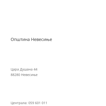
Општина Невесиње
Цара Душана 44
88280 Невесиње
Централа: 059 601 011