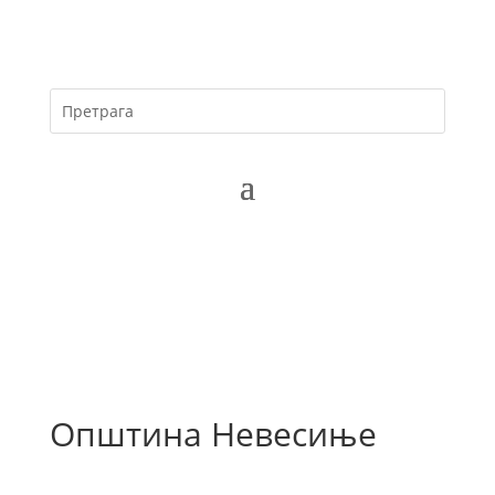
Општина Невесиње