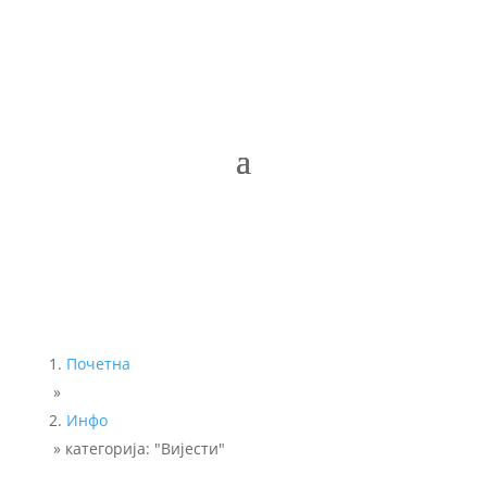
Почетна
»
Инфо
»
категорија: "Вијести"