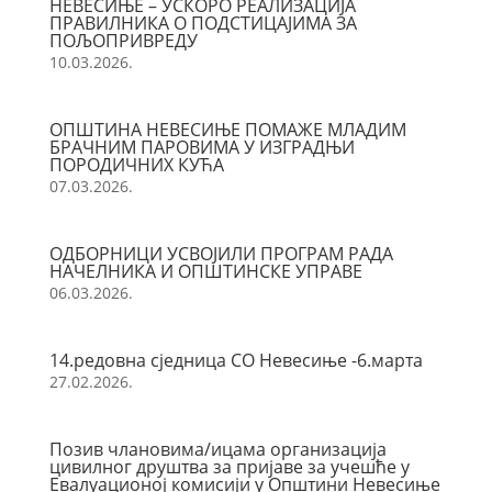
НЕВЕСИЊЕ – УСКОРО РЕАЛИЗАЦИЈА
ПРАВИЛНИКА О ПОДСТИЦАЈИМА ЗА
ПОЉОПРИВРЕДУ
10.03.2026.
ОПШТИНА НЕВЕСИЊЕ ПОМАЖЕ МЛАДИМ
БРАЧНИМ ПАРОВИМА У ИЗГРАДЊИ
ПОРОДИЧНИХ КУЋА
07.03.2026.
ОДБОРНИЦИ УСВОЈИЛИ ПРОГРАМ РАДА
НАЧЕЛНИКА И ОПШТИНСКЕ УПРАВЕ
06.03.2026.
14.редовна сједница СО Невесиње -6.марта
27.02.2026.
Позив члановима/ицама организација
цивилног друштва за пријаве за учешће у
Евалуационој комисији у Општини Невесиње