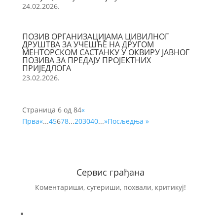
24.02.2026.
ПОЗИВ ОРГАНИЗАЦИЈАМА ЦИВИЛНОГ
ДРУШТВА ЗА УЧЕШЋЕ НА ДРУГОМ
МЕНТОРСКОМ САСТАНКУ У ОКВИРУ ЈАВНОГ
ПОЗИВА ЗА ПРЕДАЈУ ПРОЈЕКТНИХ
ПРИЈЕДЛОГА
23.02.2026.
Страница 6 од 84
«
Прва
«
...
4
5
6
7
8
...
20
30
40
...
»
Посљедња »
Сервис грађана
Коментариши, сугериши, похвали, критикуј!