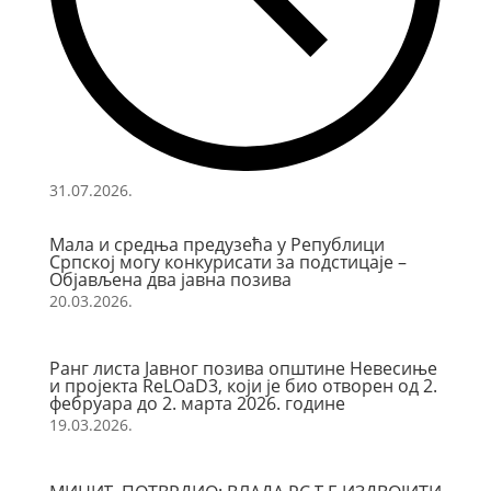
31.07.2026.
Мала и средња предузећа у Републици
Српској могу конкурисати за подстицаје –
Објављена два јавна позива
20.03.2026.
Ранг листа Јавног позива општине Невесиње
и пројекта ReLOaD3, који је био отворен од 2.
фебруара до 2. марта 2026. године
19.03.2026.