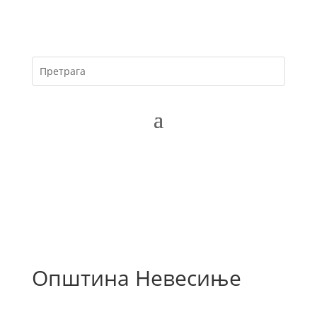
Општина Невесиње