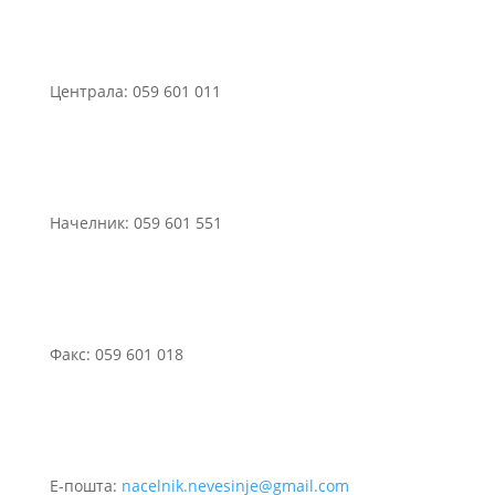
Централа: 059 601 011
Начелник: 059 601 551
Факс: 059 601 018
Е-пошта:
nacelnik.nevesinje@gmail.com