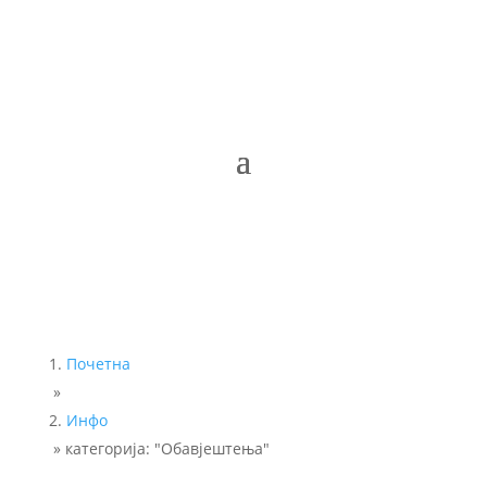
Почетна
»
Инфо
»
категорија: "Обавјештења"