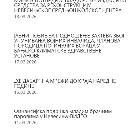
МИНИЋ ПОТВРДИО: ВЛАДА РС ЋЕ ИЗДВОЈИТИ
СРЕДСТВА ЗА РЕКОНСТРУКЦИЈУ
НЕВЕСИЊСКОГ СРЕДЊОШКОЛСКОГ ЦЕНТРА
18.03.2026.
ЈАВНИ ПОЗИВ ЗА ПОДНОШЕЊЕ ЗАХТЕВА ЗБОГ
УПУЋИВАЊА ВОЈНИХ ИНВАЛИДА, ЧЛАНОВА
ПОРОДИЦА ПОГИНУЛИХ БОРАЦА У
БАЊСКО‑КЛИМАТСКЕ ЗДРАВСТВЕНЕ
УСТАНОВЕ
17.03.2026.
„ХЕ ДАБАР“ НА МРЕЖИ ДО КРАЈА НАРЕДНЕ
ГОДИНЕ
16.03.2026.
Финансијска подршка младим брачним
паровима у Невесињу-ВИДЕО
11.03.2026.