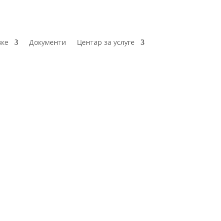
вке
Документи
Центар за услуге