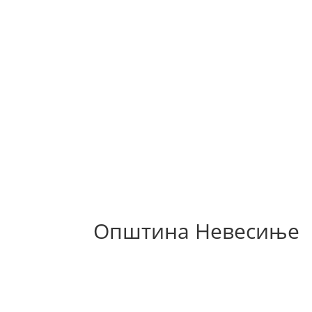
Општина Невесиње