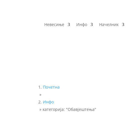
Невесиње
Инфо
Начелник
Почетна
»
Инфо
»
категорија: "Обавјештења"