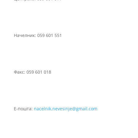
Начелник: 059 601 551
Факс: 059 601 018
Е-пошта:
nacelnik.nevesinje@gmail.com
©2021 Сва права задржана.