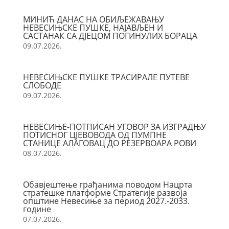
МИНИЋ ДАНАС НА ОБИЉЕЖАВАЊУ
НЕВЕСИЊСКЕ ПУШКЕ, НАЈАВЉЕН И
САСТАНАК СА ДЈЕЦОМ ПОГИНУЛИХ БОРАЦА
09.07.2026.
НЕВЕСИЊСКЕ ПУШКЕ ТРАСИРАЛЕ ПУТЕВЕ
СЛОБОДЕ
09.07.2026.
НЕВЕСИЊЕ-ПОТПИСАН УГОВОР ЗА ИЗГРАДЊУ
ПОТИСНОГ ЦЈЕВОВОДА ОД ПУМПНЕ
СТАНИЦЕ АЛАГОВАЦ ДО РЕЗЕРВОАРА РОВИ
08.07.2026.
Обавјештење грађанима поводом Нацрта
стратешке платформе Стратегије развоја
општине Невесиње за период 2027.-2033.
године
07.07.2026.