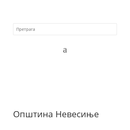
Општина Невесиње