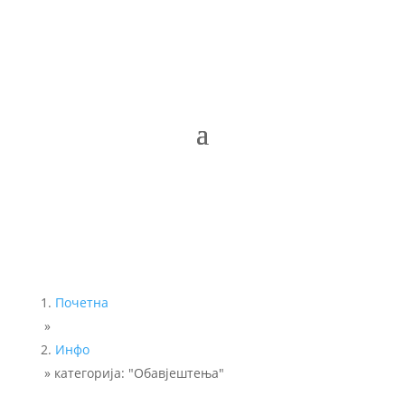
Почетна
»
Инфо
»
категорија: "Обавјештења"