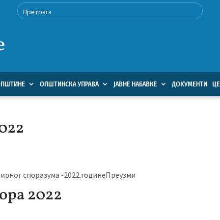
е
ОПШТИНЕ
ОПШТИНСКА УПРАВА
ЈАВНЕ НАБАВКЕ
ДОКУМЕНТИ
ЦЕ
2022
вирног споразума -2022.годинеПреузми
ора 2022