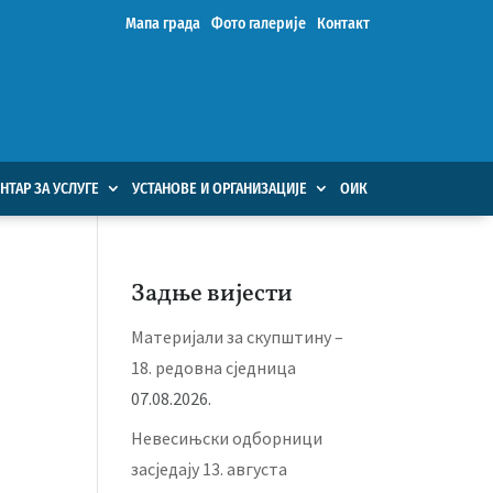
Мапа града
Фото галерије
Контакт
НТАР ЗА УСЛУГЕ
УСТАНОВЕ И ОРГАНИЗАЦИЈЕ
ОИК
Задње вијести
Материјали за скупштину –
18. редовна сједница
07.08.2026.
Невесињски одборници
засједају 13. августа