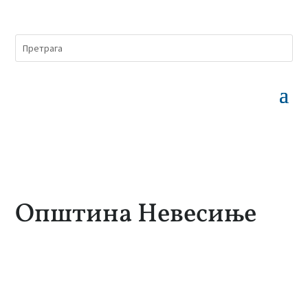
Општина Невесиње