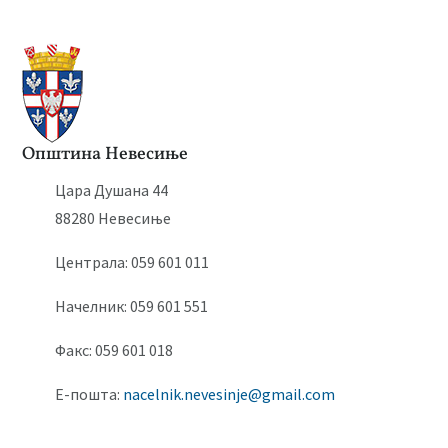
Општина Невесиње
Цара Душана 44
88280 Невесиње
Централа: 059 601 011
Начелник: 059 601 551
Факс: 059 601 018
Е-пошта:
nacelnik.nevesinje@gmail.com
©2021 Сва права задржана.