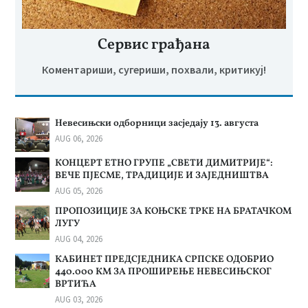
Сервис грађана
Коментариши, сугериши, похвали, критикуј!
Невесињски одборници засједају 13. августа
AUG 06, 2026
КОНЦЕРТ ЕТНО ГРУПЕ „СВЕТИ ДИМИТРИЈЕ“:
ВЕЧЕ ПЈЕСМЕ, ТРАДИЦИЈЕ И ЗАЈЕДНИШТВА
AUG 05, 2026
ПРОПОЗИЦИЈЕ ЗА КОЊСКЕ ТРКЕ НА БРАТАЧКОМ
ЛУГУ
AUG 04, 2026
КАБИНЕТ ПРЕДСЈЕДНИКА СРПСКЕ ОДОБРИО
440.000 КМ ЗА ПРОШИРЕЊЕ НЕВЕСИЊСКОГ
ВРТИЋА
AUG 03, 2026