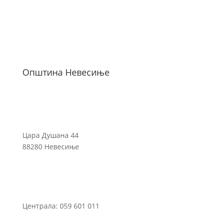
Општина Невесиње
Цара Душана 44
88280 Невесиње
Централа: 059 601 011