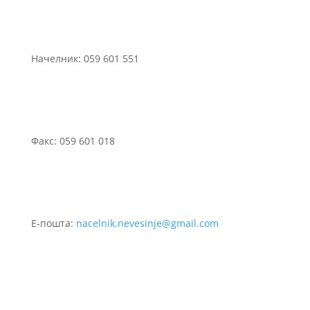
Начелник: 059 601 551
Факс: 059 601 018
Е-пошта:
nacelnik.nevesinje@gmail.com
©2021 Сва права задржана.