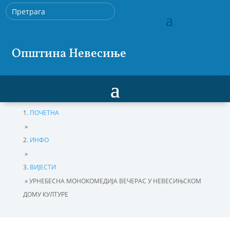
Општина Невесиње
ПОЧЕТНА
»
ИНФО
»
ВИЈЕСТИ
»
УРНЕБЕСНА МОНОКОМЕДИЈА ВЕЧЕРАС У НЕВЕСИЊСКОМ
ДОМУ КУЛТУРЕ