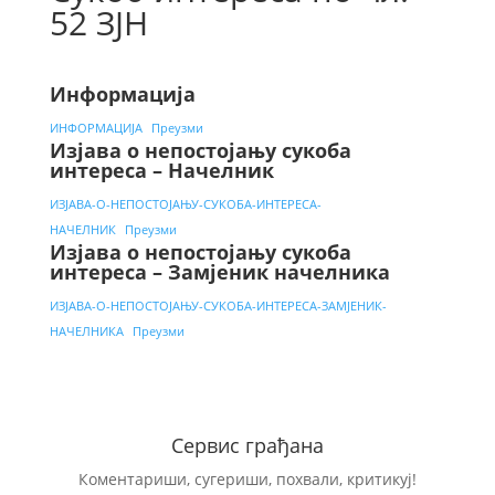
52 ЗЈН
Информација
ИНФОРМАЦИЈА
Преузми
Изјава о непостојању сукоба
интереса – Начелник
ИЗЈАВА-О-НЕПОСТОЈАЊУ-СУКОБА-ИНТЕРЕСА-
НАЧЕЛНИК
Преузми
Изјава о непостојању сукоба
интереса – Замјеник начелника
ИЗЈАВА-О-НЕПОСТОЈАЊУ-СУКОБА-ИНТЕРЕСА-ЗАМЈЕНИК-
НАЧЕЛНИКА
Преузми
Сервис грађана
Коментариши, сугериши, похвали, критикуј!