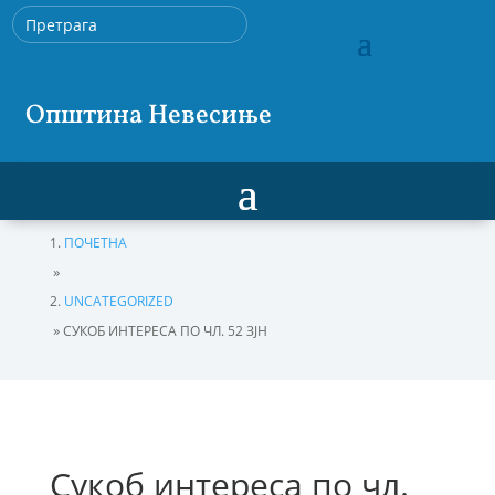
Општина Невесиње
ПОЧЕТНА
»
UNCATEGORIZED
»
СУКОБ ИНТЕРЕСА ПО ЧЛ. 52 ЗЈН
Сукоб интереса по чл.