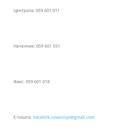
Централа: 059 601 011
Начелник: 059 601 551
Факс: 059 601 018
Е-пошта:
nacelnik.nevesinje@gmail.com