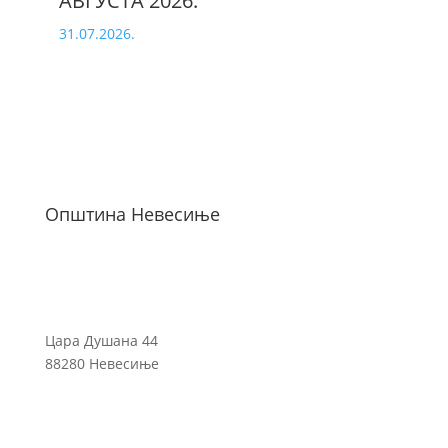
АВГУСТА 2026.
31.07.2026.
Општина Невесиње
Цара Душана 44
88280 Невесиње