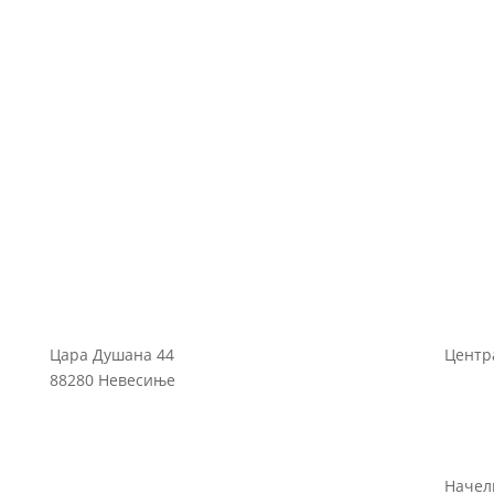
Цара Душана 44
Центра
88280 Невесиње
Начелн