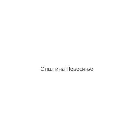
Општина Невесиње