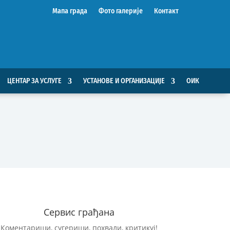
Мапа града
Фото галерије
Контакт
ЦЕНТАР ЗА УСЛУГЕ
УСТАНОВЕ И ОРГАНИЗАЦИЈЕ
ОИК
Сервис грађана
Коментариши, сугериши, похвали, критикуј!