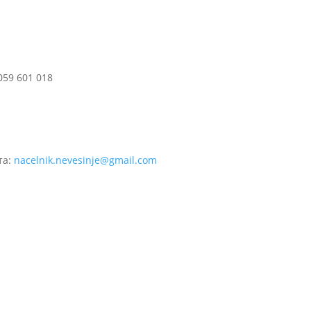
059 601 018
та:
nacelnik.nevesinje@gmail.com