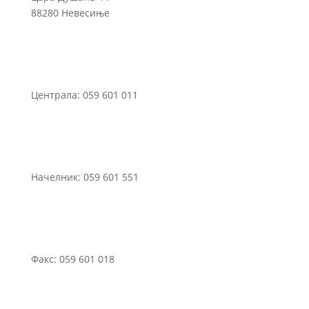
88280 Невесиње
Централа: 059 601 011
Начелник: 059 601 551
Факс: 059 601 018