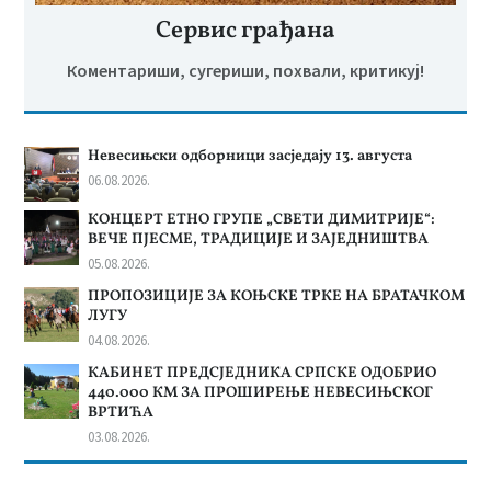
Сервис грађана
Коментариши, сугериши, похвали, критикуј!
Невесињски одборници засједају 13. августа
06.08.2026.
КОНЦЕРТ ЕТНО ГРУПЕ „СВЕТИ ДИМИТРИЈЕ“:
ВЕЧЕ ПЈЕСМЕ, ТРАДИЦИЈЕ И ЗАЈЕДНИШТВА
05.08.2026.
ПРОПОЗИЦИЈЕ ЗА КОЊСКЕ ТРКЕ НА БРАТАЧКОМ
ЛУГУ
04.08.2026.
КАБИНЕТ ПРЕДСЈЕДНИКА СРПСКЕ ОДОБРИО
440.000 КМ ЗА ПРОШИРЕЊЕ НЕВЕСИЊСКОГ
ВРТИЋА
03.08.2026.