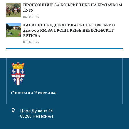
ПРОПОЗИЦИЈЕ ЗА КОЊСКЕ ТРКЕ НА БРАТАЧКОМ
ЛУГУ
04.08.2026.
КАБИНЕТ ПРЕДСЈЕДНИКА СРПСКЕ ОДОБРИО
440.000 КМ ЗА ПРОШИРЕЊЕ НЕВЕСИЊСКОГ
ВРТИЋА
03.08.2026.
Општина Невесиње
Цара Душана 44

88280 Невесиње