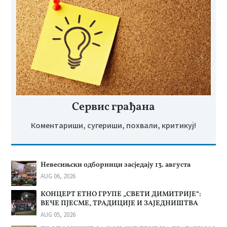
Сервис грађана
Коментариши, сугериши, похвали, критикуј!
Невесињски одборници засједају 13. августа
AUG 06, 2026
КОНЦЕРТ ЕТНО ГРУПЕ „СВЕТИ ДИМИТРИЈЕ“:
ВЕЧЕ ПЈЕСМЕ, ТРАДИЦИЈЕ И ЗАЈЕДНИШТВА
AUG 05, 2026