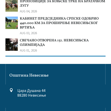
ПРОПОЗИЦИЈЕ ЗА КОЊСКЕ ТРКЕ НА БРАТАЧКОМ
ЛУГУ
AUG 04, 2026
КАБИНЕТ ПРЕДСЈЕДНИКА СРПСКЕ ОДОБРИО
440.000 КМ ЗА ПРОШИРЕЊЕ НЕВЕСИЊСКОГ
ВРТИЋА
AUG 03, 2026
СВЕЧАНО ОТВОРЕНА 151. НЕВЕСИЊСКА
ОЛИМПИЈАДА
AUG 01, 2026
Општина Невесиње
Цара Душана 44

88280 Невесиње