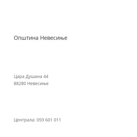
Општина Невесиње
Цара Душана 44
88280 Невесиње
Централа: 059 601 011