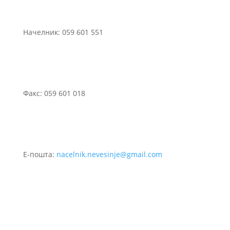
Начелник: 059 601 551
Факс: 059 601 018
Е-пошта:
nacelnik.nevesinje@gmail.com
©2021 Сва права задржана.