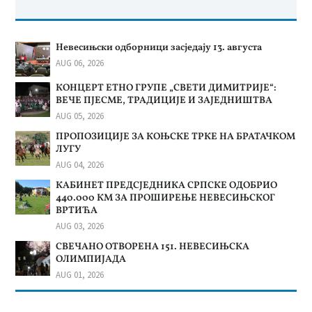
Невесињски одборници засједају 13. августа
AUG 06, 2026
КОНЦЕРТ ЕТНО ГРУПЕ „СВЕТИ ДИМИТРИЈЕ“:
ВЕЧЕ ПЈЕСМЕ, ТРАДИЦИЈЕ И ЗАЈЕДНИШТВА
AUG 05, 2026
ПРОПОЗИЦИЈЕ ЗА КОЊСКЕ ТРКЕ НА БРАТАЧКОМ
ЛУГУ
AUG 04, 2026
КАБИНЕТ ПРЕДСЈЕДНИКА СРПСКЕ ОДОБРИО
440.000 КМ ЗА ПРОШИРЕЊЕ НЕВЕСИЊСКОГ
ВРТИЋА
AUG 03, 2026
СВЕЧАНО ОТВОРЕНА 151. НЕВЕСИЊСКА
ОЛИМПИЈАДА
AUG 01, 2026