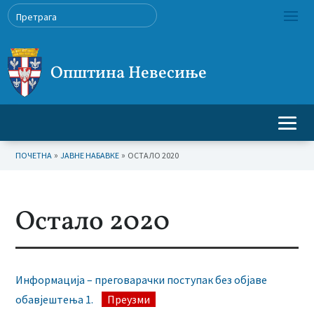
Општина Невесиње
»
»
ПОЧЕТНА
ЈАВНЕ НАБАВКЕ
ОСТАЛО 2020
Остало 2020
Информација – преговарачки поступак без објаве
обавјештења 1.
Преузми