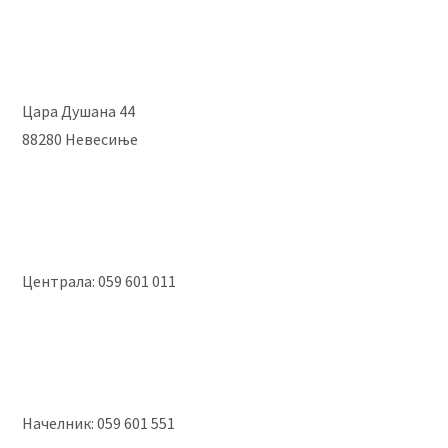
Цара Душана 44
88280 Невесиње
Централа: 059 601 011
Начелник: 059 601 551