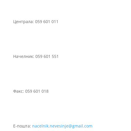
Централа: 059 601 011
Начелник: 059 601 551
Факс: 059 601 018
Е-пошта:
nacelnik.nevesinje@gmail.com