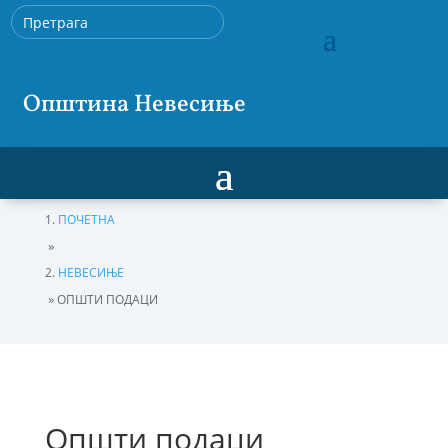
Општина Невесиње
ПОЧЕТНА
»
НЕВЕСИЊЕ
»
ОПШТИ ПОДАЦИ
Општи подаци