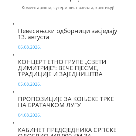
Коментариши, сугериши, похвали, критикуј!
Невесињски одборници засједају
13. августа
06.08.2026.
КОНЦЕРТ ЕТНО ГРУПЕ „СВЕТИ
ДИМИТРИЈЕ“: ВЕЧЕ ПЈЕСМЕ,
ТРАДИЦИЈЕ И ЗАЈЕДНИШТВА
05.08.2026.
ПРОПОЗИЦИЈЕ ЗА КОЊСКЕ ТРКЕ
НА БРАТАЧКОМ ЛУГУ
04.08.2026.
КАБИНЕТ ПРЕДСЈЕДНИКА СРПСКЕ
ОДОБРИО 440.000 КМ ЗА