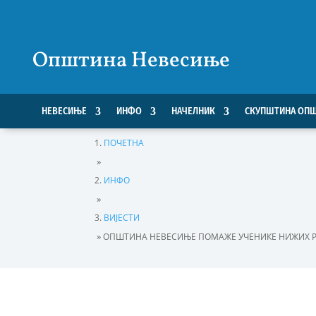
Општина Невесиње
НЕВЕСИЊЕ
ИНФО
НАЧЕЛНИК
СКУПШТИНА ОП
ПОЧЕТНА
»
ИНФО
»
ВИЈЕСТИ
»
ОПШТИНА НЕВЕСИЊЕ ПОМАЖЕ УЧЕНИКЕ НИЖИХ Р