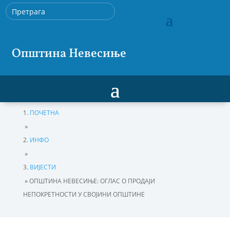
Општина Невесиње
ПОЧЕТНА
»
ИНФО
»
ВИЈЕСТИ
»
ОПШТИНА НЕВЕСИЊЕ: ОГЛАС О ПРОДАЈИ
НЕПОКРЕТНОСТИ У СВОЈИНИ ОПШТИНЕ