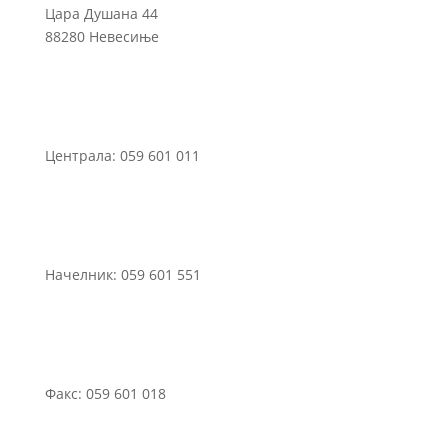
Цара Душана 44
88280 Невесиње
Централа: 059 601 011
Начелник: 059 601 551
Факс: 059 601 018