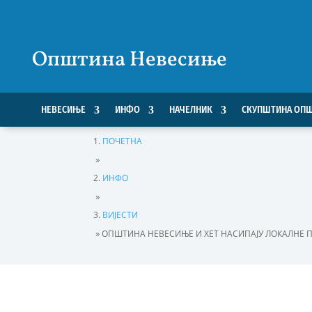
Општина Невесиње
НЕВЕСИЊЕ
ИНФО
НАЧЕЛНИК
СКУПШТИНА ОП
ПОЧЕТНА
»
ИНФО
»
ВИЈЕСТИ
»
ОПШТИНА НЕВЕСИЊЕ И ХЕТ НАСИПАЈУ ЛОКАЛНЕ 