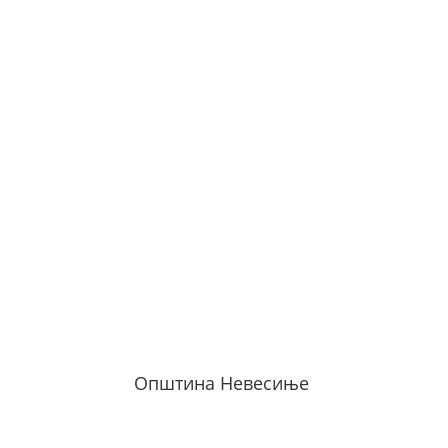
Општина Невесиње