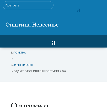
Општина Невесиње
ПОЧЕТНА
»
ЈАВНЕ НАБАВКЕ
»
ОДЛУКЕ О ПОНИШТЕЊУ ПОСТУПКА 2026
Одлуке о