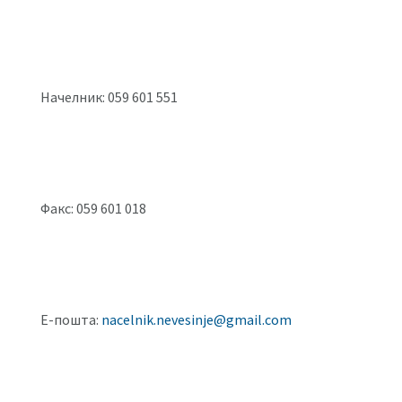
Начелник: 059 601 551
Факс: 059 601 018
Е-пошта:
nacelnik.nevesinje@gmail.com
©2021 Сва права задржана.