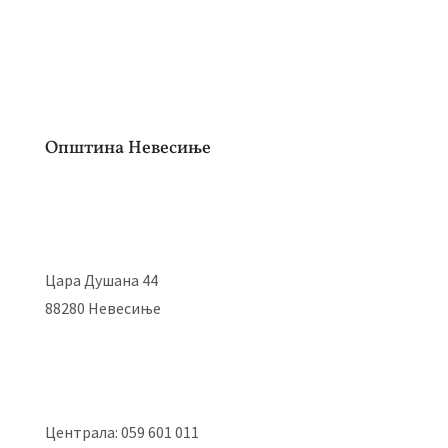
Општина Невесиње
Цара Душана 44
88280 Невесиње
Централа: 059 601 011