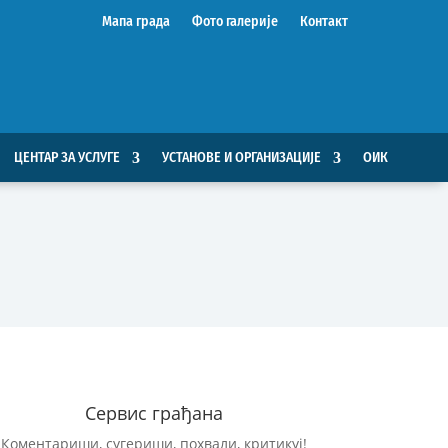
Мапа града
Фото галерије
Контакт
ЦЕНТАР ЗА УСЛУГЕ
УСТАНОВЕ И ОРГАНИЗАЦИЈЕ
ОИК
Сервис грађана
Коментариши, сугериши, похвали, критикуј!