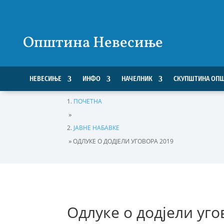
Општина Невесиње
НЕВЕСИЊЕ
ИНФО
НАЧЕЛНИК
СКУПШТИНА ОП
ПОЧЕТНА
»
ЈАВНЕ НАБАВКЕ
»
ОДЛУКЕ О ДОДЈЕЛИ УГОВОРА 2019
Одлуке о додјели уго