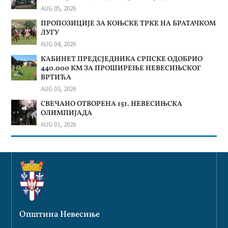
AUG 05, 2026
ПРОПОЗИЦИЈЕ ЗА КОЊСКЕ ТРКЕ НА БРАТАЧКОМ
ЛУГУ
AUG 04, 2026
КАБИНЕТ ПРЕДСЈЕДНИКА СРПСКЕ ОДОБРИО
440.000 КМ ЗА ПРОШИРЕЊЕ НЕВЕСИЊСКОГ
ВРТИЋА
AUG 03, 2026
СВЕЧАНО ОТВОРЕНА 151. НЕВЕСИЊСКА
ОЛИМПИЈАДА
AUG 01, 2026
Општина Невесиње