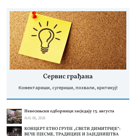
Сервис грађана
Коментариши, сугериши, похвали, критикуј!
Невесињски одборници засједају 13. августа
AUG 06, 2026
КОНЦЕРТ ЕТНО ГРУПЕ „СВЕТИ ДИМИТРИЈЕ“:
ВЕЧЕ ПЈЕСМЕ, ТРАДИЦИЈЕ И ЗАЈЕДНИШТВА