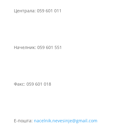
Централа: 059 601 011
Начелник: 059 601 551
Факс: 059 601 018
Е-пошта:
nacelnik.nevesinje@gmail.com