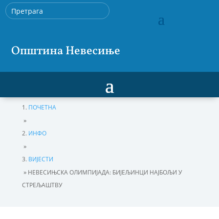
Општина Невесиње
ПОЧЕТНА
»
ИНФО
»
ВИЈЕСТИ
»
НЕВЕСИЊСКА ОЛИМПИЈАДА: БИЈЕЉИНЦИ НАЈБОЉИ У
СТРЕЉАШТВУ