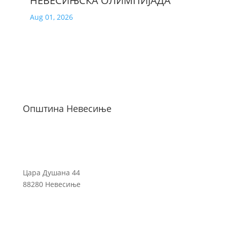
НЕВЕСИЊСКА ОЛИМПИЈАДА
Aug 01, 2026
Општина Невесиње
Цара Душана 44
88280 Невесиње