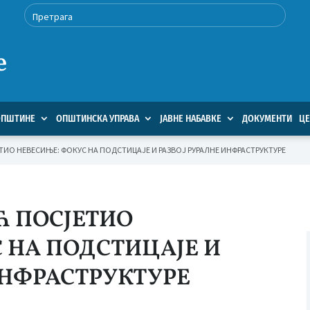
е
ОПШТИНЕ
ОПШТИНСКА УПРАВА
ЈАВНЕ НАБАВКЕ
ДОКУМЕНТИ
ЦЕ
ИО НЕВЕСИЊЕ: ФОКУС НА ПОДСТИЦАЈЕ И РАЗВОЈ РУРАЛНЕ ИНФРАСТРУКТУРЕ
 ПОСЈЕТИО
 НА ПОДСТИЦАЈЕ И
ИНФРАСТРУКТУРЕ