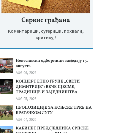
Сервис грађана
Коментариши, сугериши, похвали,
критикуј!
Невесињски одборници засједају 13.
августа
AUG 06, 2026
КОНЦЕРТ ЕТНО ГРУПЕ „СВЕТИ
ДИМИТРИЈЕ“: ВЕЧЕ ПЈЕСМЕ,
ТРАДИЦИЈЕ И ЗАЈЕДНИШТВА
AUG 05, 2026
ПРОПОЗИЦИЈЕ ЗА КОЊСКЕ ТРКЕ НА
БРАТАЧКОМ ЛУГУ
AUG 04, 2026
КАБИНЕТ ПРЕДСЈЕДНИКА СРПСКЕ