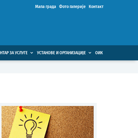
Мапа града
Фото галерије
Контакт
НТАР ЗА УСЛУГЕ
УСТАНОВЕ И ОРГАНИЗАЦИЈЕ
ОИК