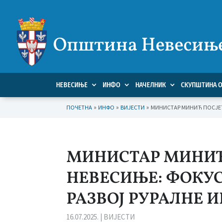
Општина Невесињ
НЕВЕСИЊЕ
ИНФО
НАЧЕЛНИК
СКУПШТИНА 
»
»
»
ПОЧЕТНА
ИНФО
ВИЈЕСТИ
МИНИСТАР МИНИЋ ПОСЈЕТ
МИНИСТАР МИНИЋ
НЕВЕСИЊЕ: ФОКУС
РАЗВОЈ РУРАЛНЕ 
16.07.2025.
|
ВИЈЕСТИ