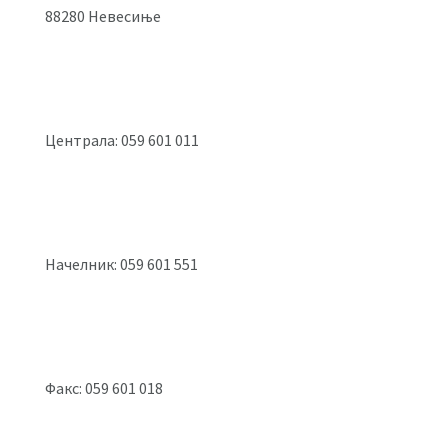
88280 Невесиње
Централа: 059 601 011
Начелник: 059 601 551
Факс: 059 601 018