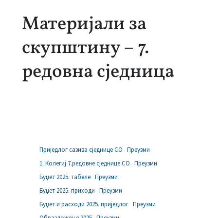
Материјали за
скупштину – 7.
редовна сједница
Приједлог сазива сједнице СО
Преузми
1. Колегиј 7.редовне сједнице СО
Преузми
Буџет 2025. табеле
Преузми
Буџет 2025. приходи
Преузми
Буџет и расходи 2025. приједлог
Преузми
Образложење 2025
Преузми