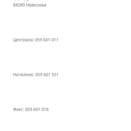
88280 Невесиње
Централа: 059 601 011
Начелник: 059 601 551
Факс: 059 601 018