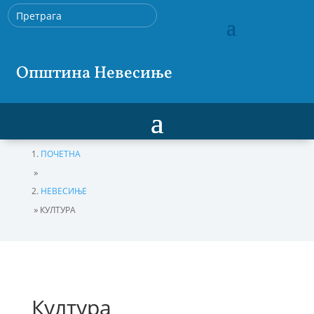
Општина Невесиње
ПОЧЕТНА
»
НЕВЕСИЊЕ
»
КУЛТУРА
Култура