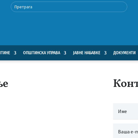
ШТИНЕ
ОПШТИНСКА УПРАВА
ЈАВНЕ НАБАВКЕ
ДОКУМЕНТИ
ње
Конт