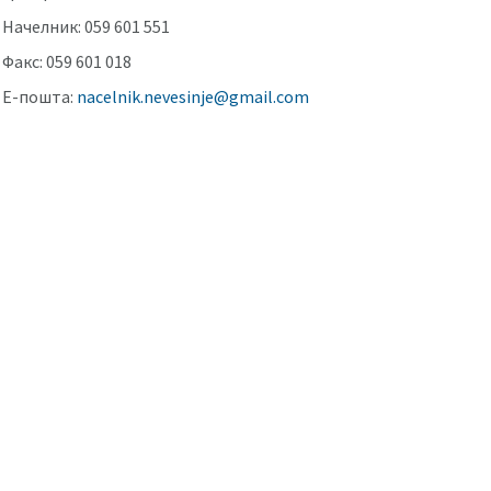
Начелник: 059 601 551
Факс: 059 601 018
Е-пошта:
nacelnik.nevesinje@gmail.com