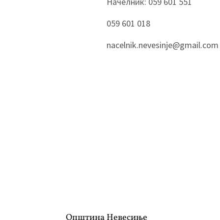
Начелник: 059 601 551
059 601 018
nacelnik.nevesinje@gmail.com
Општина Невесиње