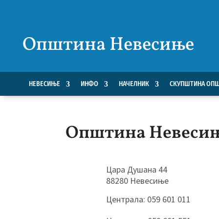
Општина Невесиње
НЕВЕСИЊЕ
ИНФО
НАЧЕЛНИК
СКУПШТИНА ОП
Општина Невеси
Цара Душана 44
88280 Невесиње
Централа: 059 601 011