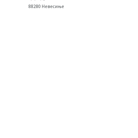
88280 Невесиње