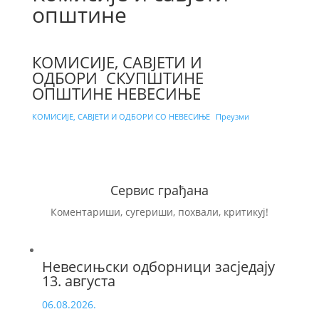
општине
КОМИСИЈЕ, САВЈЕТИ И
ОДБОРИ СКУПШТИНЕ
ОПШТИНЕ НЕВЕСИЊЕ
КОМИСИЈЕ, САВЈЕТИ И ОДБОРИ СО НЕВЕСИЊЕ
Преузми
Сервис грађана
Коментариши, сугериши, похвали, критикуј!
Невесињски одборници засједају
13. августа
06.08.2026.