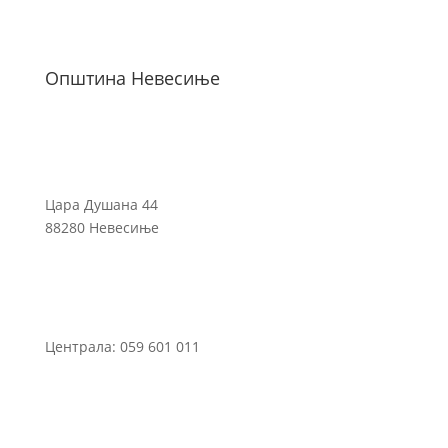
Општина Невесиње
Цара Душана 44
88280 Невесиње
Централа: 059 601 011