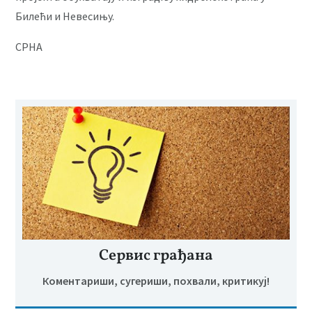
Билећи и Невесињу.
СРНА
Сервис грађана
Коментариши, сугериши, похвали, критикуј!