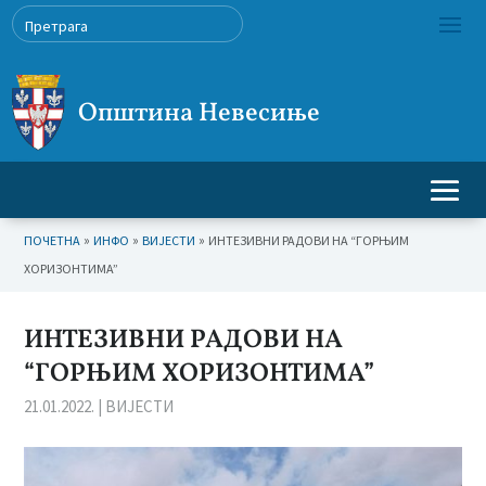
Општина Невесиње
»
»
»
ПОЧЕТНА
ИНФО
ВИЈЕСТИ
ИНТЕЗИВНИ РАДОВИ НА “ГОРЊИМ
ХОРИЗОНТИМА”
ИНТЕЗИВНИ РАДОВИ НА
“ГОРЊИМ ХОРИЗОНТИМА”
21.01.2022.
|
ВИЈЕСТИ