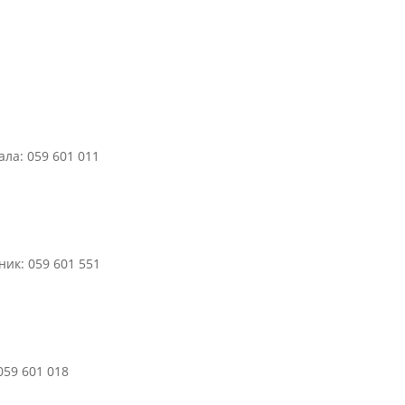
ла: 059 601 011
ик: 059 601 551
059 601 018