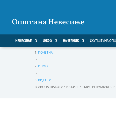
Општина Невесиње
НЕВЕСИЊЕ
ИНФО
НАЧЕЛНИК
СКУПШТИНА ОП
ПОЧЕТНА
»
ИНФО
»
ВИЈЕСТИ
»
ИВОНА ШАКОТИЋ ИЗ БИЛЕЋЕ МИС РЕПУБЛИКЕ СРПС