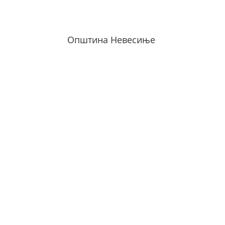
Општина Невесиње