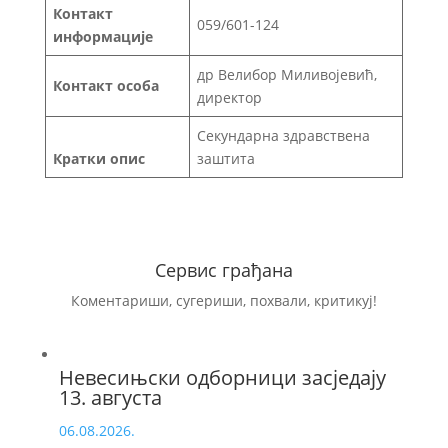
Контакт
059/601-124
информације
др Велибор Миливојевић,
Контакт особа
директор
Секундарна здравствена
Кратки опис
заштита
Сервис грађана
Коментариши, сугериши, похвали, критикуј!
Невесињски одборници засједају
13. августа
06.08.2026.