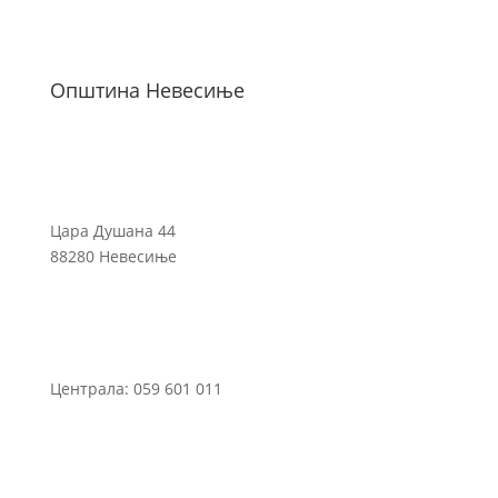
Општина Невесиње
Цара Душана 44
88280 Невесиње
Централа: 059 601 011