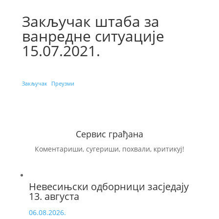
Закључак штаба за
ванредне ситуације
15.07.2021.
Закључак
Преузми
Сервис грађана
Коментариши, сугериши, похвали, критикуј!
Невесињски одборници засједају
13. августа
06.08.2026.