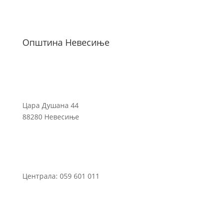
Општина Невесиње
Цара Душана 44
88280 Невесиње
Централа: 059 601 011