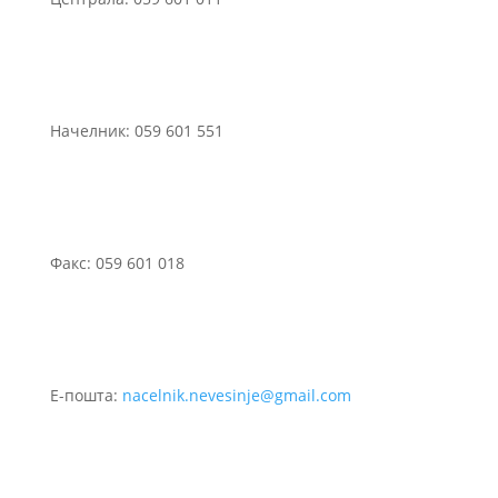
Начелник: 059 601 551
Факс: 059 601 018
Е-пошта:
nacelnik.nevesinje@gmail.com
©2021 Сва права задржана.