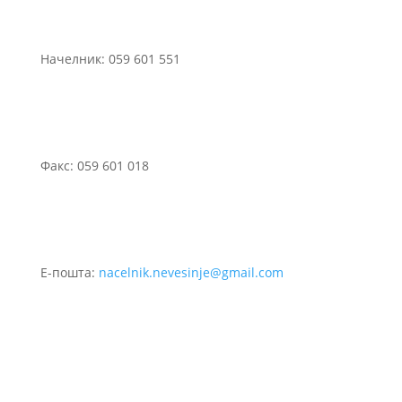
Начелник: 059 601 551
Факс: 059 601 018
Е-пошта:
nacelnik.nevesinje@gmail.com
©2021 Сва права задржана.