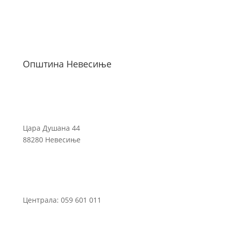
Општина Невесиње
Цара Душана 44
88280 Невесиње
Централа: 059 601 011