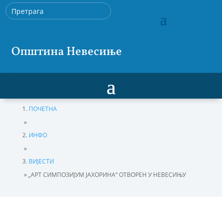
Општина Невесиње
ПОЧЕТНА
»
ИНФО
»
ВИЈЕСТИ
»
„АРТ СИМПОЗИЈУМ ЈАХОРИНА“ ОТВОРЕН У НЕВЕСИЊУ