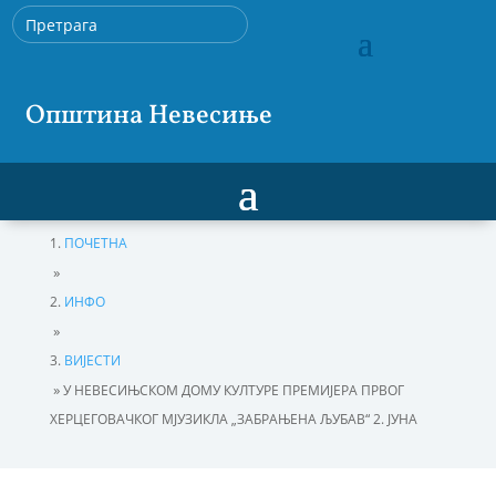
Општина Невесиње
ПОЧЕТНА
»
ИНФО
»
ВИЈЕСТИ
»
У НЕВЕСИЊСКОМ ДОМУ КУЛТУРЕ ПРЕМИЈЕРА ПРВОГ
ХЕРЦЕГОВАЧКОГ МЈУЗИКЛА „ЗАБРАЊЕНА ЉУБАВ“ 2. ЈУНА