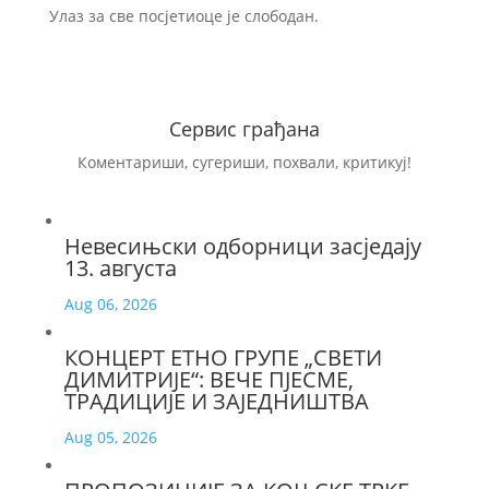
Улаз за све посјетиоце је слободан.
Сервис грађана
Коментариши, сугериши, похвали, критикуј!
Невесињски одборници засједају
13. августа
Aug 06, 2026
КОНЦЕРТ ЕТНО ГРУПЕ „СВЕТИ
ДИМИТРИЈЕ“: ВЕЧЕ ПЈЕСМЕ,
ТРАДИЦИЈЕ И ЗАЈЕДНИШТВА
Aug 05, 2026