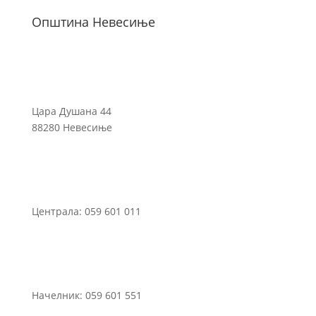
Општина Невесиње
Цара Душана 44
88280 Невесиње
Централа: 059 601 011
Начелник: 059 601 551