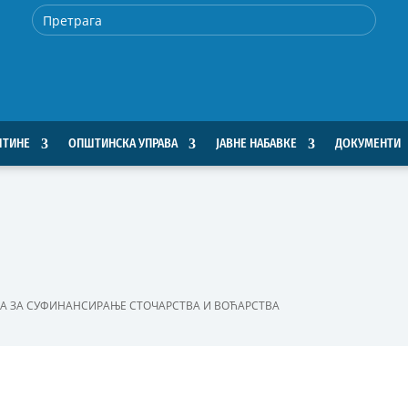
ШТИНЕ
ОПШТИНСКА УПРАВА
ЈАВНЕ НАБАВКЕ
ДОКУМЕНТИ
А ЗА СУФИНАНСИРАЊЕ СТОЧАРСТВА И ВОЋАРСТВА