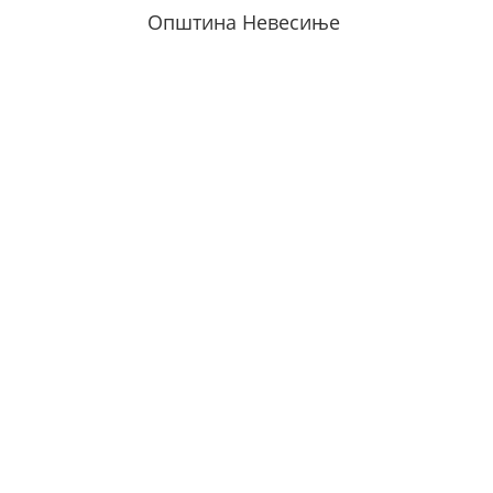
Општина Невесиње