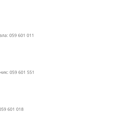
ла: 059 601 011
ик: 059 601 551
059 601 018