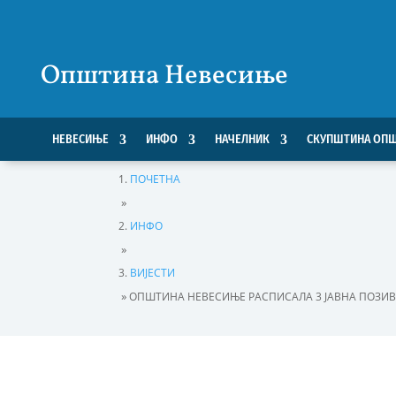
Општина Невесиње
НЕВЕСИЊЕ
ИНФО
НАЧЕЛНИК
СКУПШТИНА ОП
ПОЧЕТНА
»
ИНФО
»
ВИЈЕСТИ
»
ОПШТИНА НЕВЕСИЊЕ РАСПИСАЛА 3 ЈАВНА ПОЗИВ