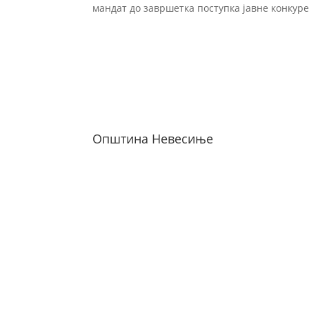
мандат до завршетка поступка јавне конкур
Општина Невесиње