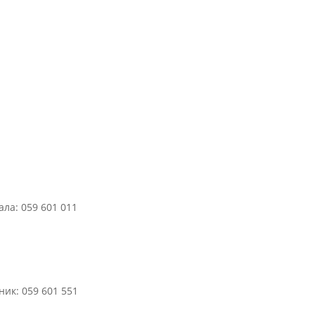
ла: 059 601 011
ик: 059 601 551