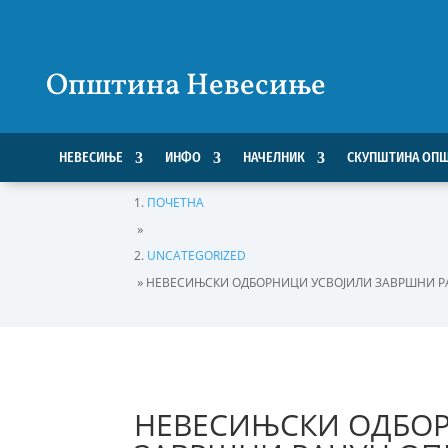
Општина Невесиње
НЕВЕСИЊЕ
ИНФО
НАЧЕЛНИК
СКУПШТИНА ОП
ПОЧЕТНА
»
UNCATEGORIZED
»
НЕВЕСИЊСКИ ОДБОРНИЦИ УСВОЈИЛИ ЗАВРШНИ Р
НЕВЕСИЊСКИ ОДБО